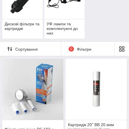
Дискові фільтри та
УФ лампи та
картриджі
комплектуючі до
них
Сортування
0
Фільтри
Картридж 20" BB 20 мкм