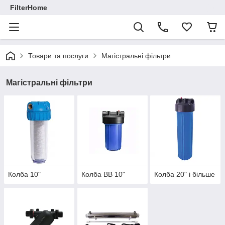
FilterHome
Товари та послуги
Магістральні фільтри
Магістральні фільтри
Колба 10"
Колба ВВ 10"
Колба 20" і більше