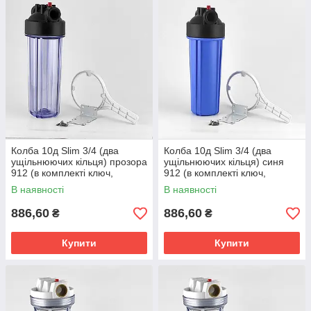
Колба 10д Slim 3/4 (два
Колба 10д Slim 3/4 (два
ущільнюючих кільця) прозора
ущільнюючих кільця) синя
912 (в комплекті ключ,
912 (в комплекті ключ,
кронштейн, саморізи)
кронштейн, саморізи)
В наявності
В наявності
886,60
886,60
₴
₴
Купити
Купити