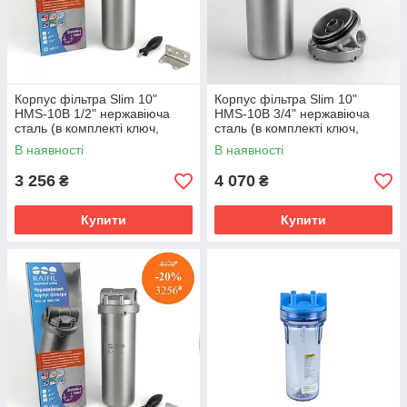
Корпус фільтра Slim 10"
Корпус фільтра Slim 10"
HMS-10B 1/2" нержавіюча
HMS-10B 3/4" нержавіюча
сталь (в комплекті ключ,
сталь (в комплекті ключ,
кронштейн, саморізи)
кронштейн, саморізи)
В наявності
В наявності
3 256
4 070
₴
₴
Купити
Купити