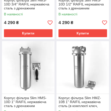
Корпус фільтра Slim HMS-
Корпус фільтра Slim HMS-
10D 3/4" RAIFIL нержавіюча
10D 1/2" RAIFIL нержавіюча
сталь з дренажним
сталь з дренажним
підключенням 1/2"
підключенням 1/2"
В наявності
В наявності
4 290
4 290
₴
₴
Купити
Купити
Корпус фільтра Slim HMS-
Корпус фільтра Slim HMZ-
10D 1" RAIFIL нержавіюча
10B 1" RAIFIL нержавіюча
сталь з дренажним
сталь (в комплекті ключ,
підключенням 1/2"
кронштейн, саморізи)