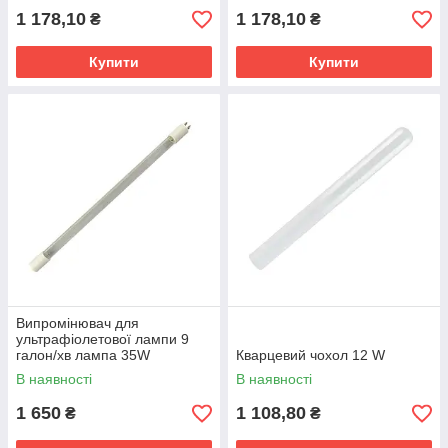
1 178,10
1 178,10
₴
₴
Купити
Купити
Випромінювач для
ультрафіолетової лампи 9
галон/хв лампа 35W
Кварцевий чохол 12 W
В наявності
В наявності
1 650
1 108,80
₴
₴