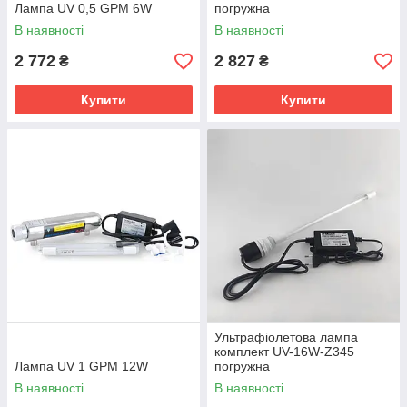
Лампа UV 0,5 GPM 6W
погружна
В наявності
В наявності
2 772
2 827
₴
₴
Купити
Купити
Ультрафіолетова лампа
комплект UV-16W-Z345
Лампа UV 1 GPM 12W
погружна
В наявності
В наявності