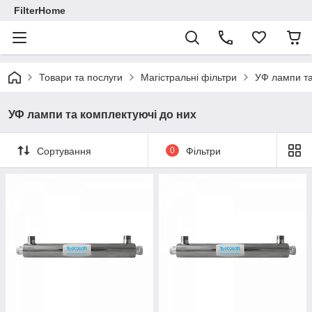
FilterHome
Товари та послуги
Магістральні фільтри
УФ лампи та
УФ лампи та комплектуючі до них
Сортування
0
Фільтри