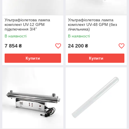
Ультрафіолетова лампа
Ультрафіолетова лампа
комплект UV-12 GPM
комплект UV-48 GPM (без
підключення 3/4"
лічильника)
В наявності
В наявності
7 854
24 200
₴
₴
Купити
Купити