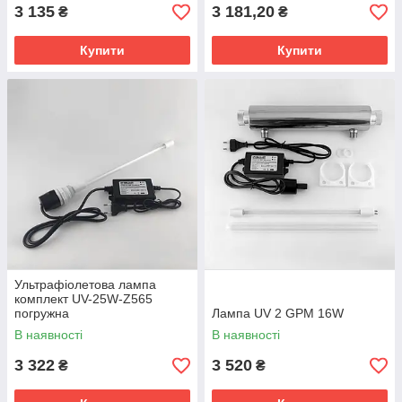
3 135
3 181,20
₴
₴
Купити
Купити
Ультрафіолетова лампа
комплект UV-25W-Z565
погружна
Лампа UV 2 GPM 16W
В наявності
В наявності
3 322
3 520
₴
₴