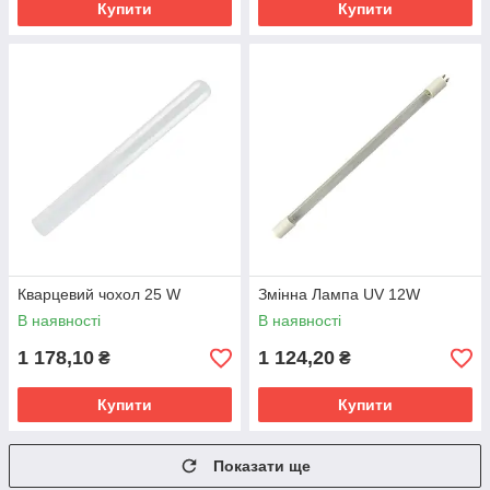
Купити
Купити
Кварцевий чохол 25 W
Змінна Лампа UV 12W
В наявності
В наявності
1 178,10
1 124,20
₴
₴
Купити
Купити
Показати ще