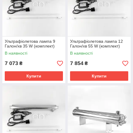
Ультрафіолетова лампа 9
Ультрафіолетова лампа 12
Галон/хв 35 W (комплект)
Галон/хв 55 W (комплект)
В наявності
В наявності
7 073
7 854
₴
₴
Купити
Купити