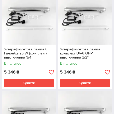
Ультрафіолетова лампа 6
Ультрафіолетова лампа
Галон/хв 25 W (комплект)
комплект UV-6 GPM
підключення 3/4
підключення 1/2"
В наявності
В наявності
5 346
5 346
₴
₴
Купити
Купити