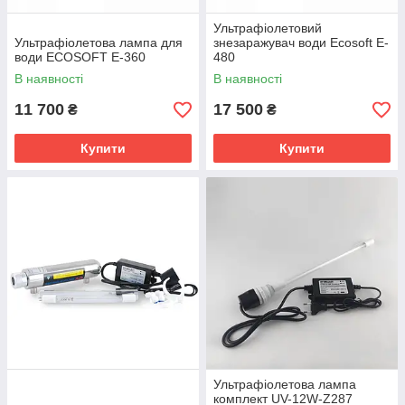
Ультрафіолетовий
Ультрафіолетова лампа для
знезаражувач води Ecosoft E-
води ECOSOFT E-360
480
В наявності
В наявності
11 700
17 500
₴
₴
Купити
Купити
Ультрафіолетова лампа
комплект UV-12W-Z287