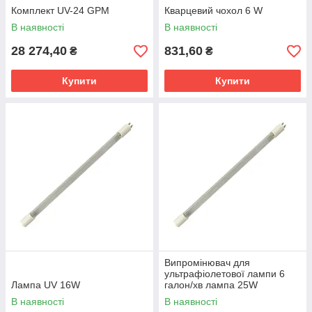
Комплект UV-24 GPM
Кварцевий чохол 6 W
В наявності
В наявності
28 274,40
831,60
₴
₴
Купити
Купити
Випромінювач для
ультрафіолетової лампи 6
Лампа UV 16W
галон/хв лампа 25W
В наявності
В наявності