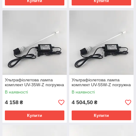
Купити
Купити
Ультрафіолетова лампа
Ультрафіолетова лампа
комплект UV-35W-Z погружна
комплект UV-55W-Z погружна
В наявності
В наявності
4 158
4 504,50
₴
₴
Купити
Купити