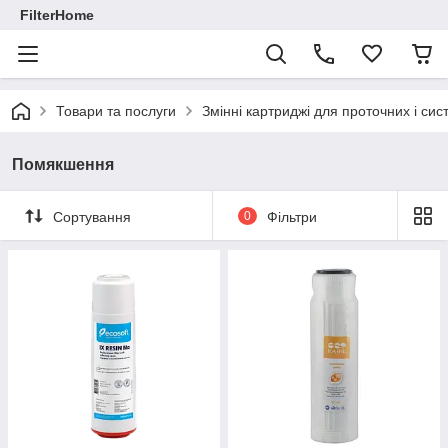
FilterHome
Товари та послуги
Змінні картриджі для проточних і си
Помякшення
Сортування
0
Фільтри