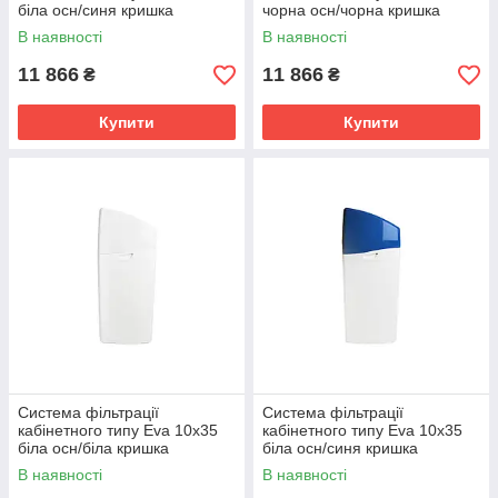
біла осн/синя кришка
чорна осн/чорна кришка
В наявності
В наявності
11 866
11 866
₴
₴
Купити
Купити
Система фільтрації
Система фільтрації
кабінетного типу Eva 10x35
кабінетного типу Eva 10x35
біла осн/біла кришка
біла осн/синя кришка
В наявності
В наявності