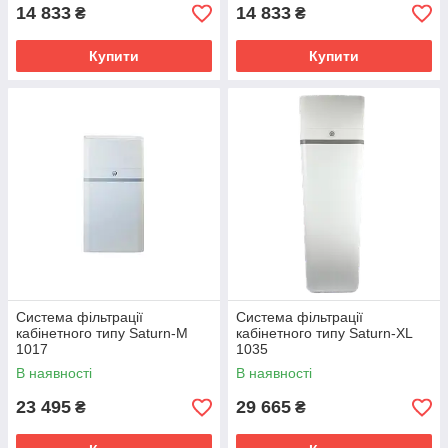
14 833
14 833
₴
₴
Купити
Купити
Система фільтрації
Система фільтрації
кабінетного типу Saturn-M
кабінетного типу Saturn-XL
1017
1035
В наявності
В наявності
23 495
29 665
₴
₴