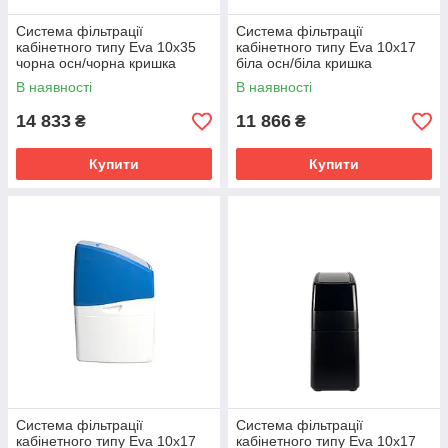
Система фільтрації
Система фільтрації
кабінетного типу Eva 10x35
кабінетного типу Eva 10x17
чорна осн/чорна кришка
біла осн/біла кришка
В наявності
В наявності
14 833
11 866
₴
₴
Купити
Купити
Система фільтрації
Система фільтрації
кабінетного типу Eva 10x17
кабінетного типу Eva 10x17