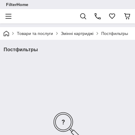
FilterHome
Товари та послуги
Змінні картриджі
Постфильтры
Постфильтры