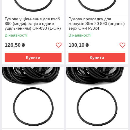
Гумове ущільнення для колб
Гумова прокладка для
890 (модифікація з одним
корпусів Slim 20 890 (organic)
ущільненням) OR-890 (1-OR)
верх OR-H-93x4
В наявності
В наявності
126,50
100,10
₴
₴
Купити
Купити