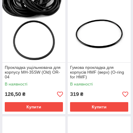
Прокладка ущільнювача для
Гумова прокладка для
корпусу MH-35SW (Old) OR-
корпусів HMF (верх) (O-ring
04
for HMF)
В наявності
В наявності
126,50
319
₴
₴
Купити
Купити