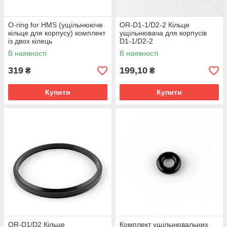
O-ring for HMS (ущільнююче
OR-D1-1/D2-2 Кільце
кільце для корпусу) комплект
ущільнювача для корпусів
із двох кілець
D1-1/D2-2
В наявності
В наявності
319
199,10
₴
₴
Купити
Купити
OR-D1/D2 Кільце
Комплект ущільнювальних