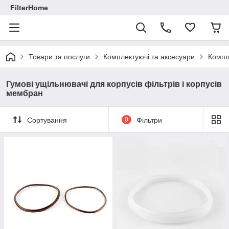
FilterHome
Товари та послуги
Комплектуючі та аксесуари
Компл
Гумові ущільнювачі для корпусів фільтрів і корпусів
мембран
Сортування
0
Фільтри