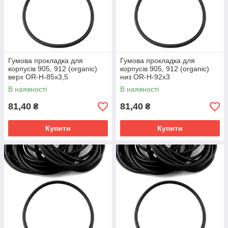
Гумова прокладка для
Гумова прокладка для
корпусів 905, 912 (organic)
корпусів 905, 912 (organic)
верх OR-H-85x3,5
низ OR-H-92x3
В наявності
В наявності
81,40
81,40
₴
₴
Купити
Купити