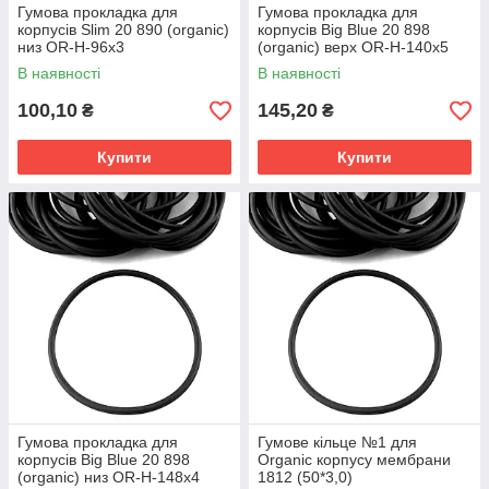
Гумова прокладка для
Гумова прокладка для
корпусів Slim 20 890 (organic)
корпусів Big Blue 20 898
низ OR-H-96x3
(organic) верх OR-H-140x5
В наявності
В наявності
100,10
145,20
₴
₴
Купити
Купити
Гумова прокладка для
Гумове кільце №1 для
корпусів Big Blue 20 898
Organic корпусу мембрани
(organic) низ OR-H-148x4
1812 (50*3,0)