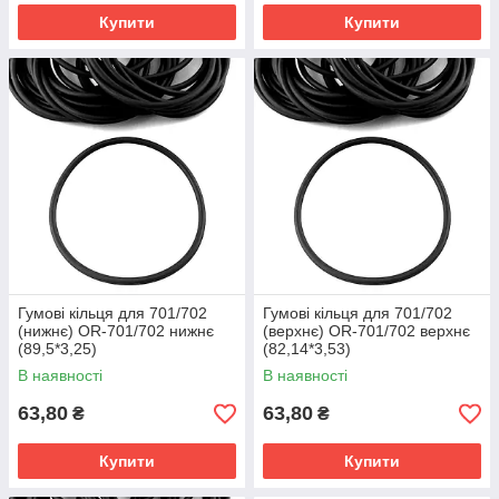
Купити
Купити
Гумові кільця для 701/702
Гумові кільця для 701/702
(нижнє) OR-701/702 нижнє
(верхнє) OR-701/702 верхнє
(89,5*3,25)
(82,14*3,53)
В наявності
В наявності
63,80
63,80
₴
₴
Купити
Купити