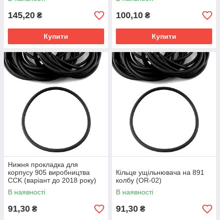
145,20
100,10
₴
₴
Купити
Купити
Нижня прокладка для
корпусу 905 виробництва
Кільце ущільнювача на 891
CCK (варіант до 2018 року)
колбу (OR-02)
OR-653
В наявності
В наявності
91,30
91,30
₴
₴