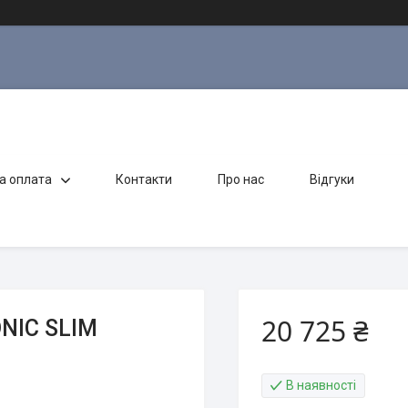
а оплата
Контакти
Про нас
Відгуки
20 725 ₴
ONIC SLIM
В наявності