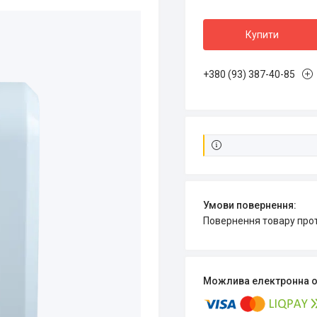
Купити
+380 (93) 387-40-85
повернення товару про