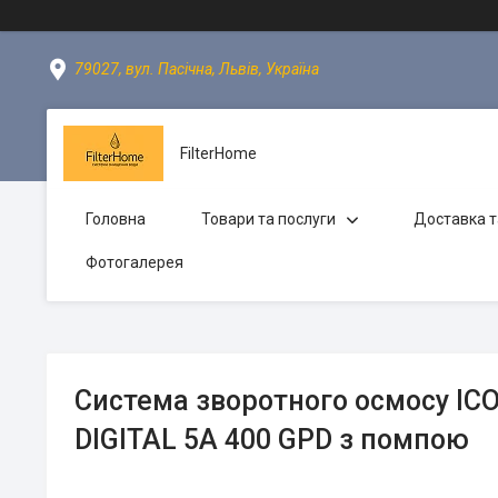
79027, вул. Пасічна, Львів, Україна
FilterHome
Головна
Товари та послуги
Доставка т
Фотогалерея
Система зворотного осмосу IC
DIGITAL 5A 400 GPD з помпою