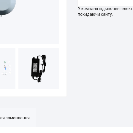
У компанії підключені елек
покидаючи сайту.
для замовлення