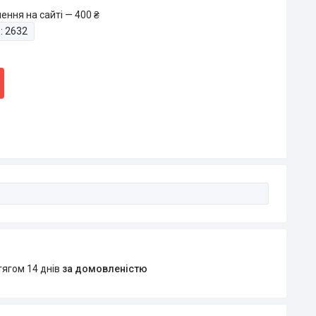
ення на сайті — 400 ₴
:
2632
тягом 14 днів
за домовленістю