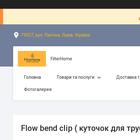
79027, вул. Пасічна, Львів, Україна
FilterHome
Головна
Товари та послуги
Доставка т
Фотогалерея
Flow bend clip ( куточок для тру