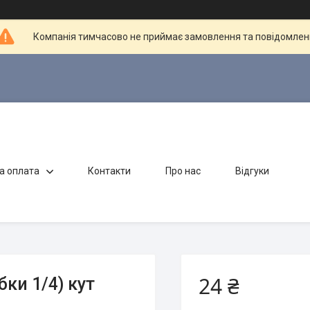
Компанія тимчасово не приймає замовлення та повідомлен
а оплата
Контакти
Про нас
Відгуки
24 ₴
бки 1/4) кут