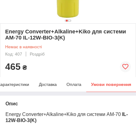
Energy Converter+Alkaline+Kiko для системи
АМ-70 IL-12W-BIO-3(K)
Немає в наявності
Код: 407
Роздріб
465
₴
арактеристики
Доставка
Оплата
Умови повернення
Опис
Energy Converter+Alkaline+Kiko для системи АМ-70
IL-
12W-BIO-3(K)