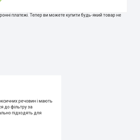
тронні платежі. Тепер ви можете купити будь-який товар не
токсичних речовин і мають
ся до фільтру за
ально підходять для