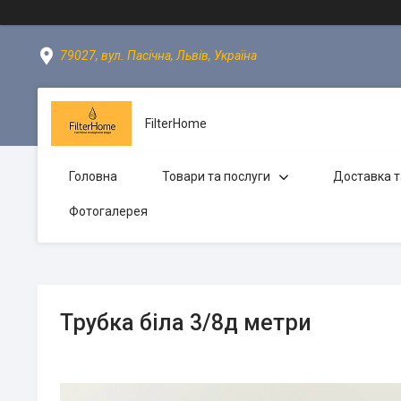
79027, вул. Пасічна, Львів, Україна
FilterHome
Головна
Товари та послуги
Доставка т
Фотогалерея
Трубка біла 3/8д метри