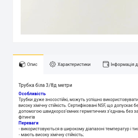
Опис
Характеристики
Інформація 
Трубка біла 3/8д метри
Особливість
Трубки дуже зносостійкі, можуть успішно використовуватис
високу хімічну стійкість. Сертифіковані NSF, що допускає
допомогою швидкороз'ємних герметичних з'єднань без зас
фітингів
Переваги
- використовуються в широкому діапазоні температур і тис
- мають високу хімічну стійкість;