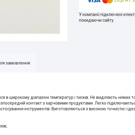
У компанії підключені елек
покидаючи сайту.
для замовлення
я в широкому діапазоні температур і тисків. Не виділяють ніяких 
 безпосередній контакт з харчовими продуктами. Легко підключають
тосування інструментів. Виготовляються з високою точністю і іде
ків;