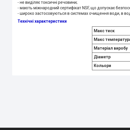
- не виділяє токсичні речовини;
- мають міжнародний сертифікат NSF, що допускає безпос
- широко застосовуються в системах очищення води, в вод
Технічні характеристики
Макс тиск
Макс температур
Матеріал виробу
Діаметр
Кольори