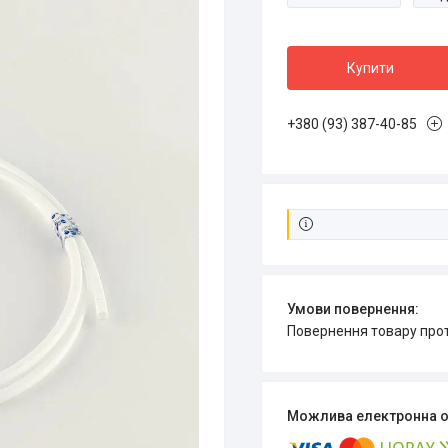
Купити
+380 (93) 387-40-85
повернення товару про