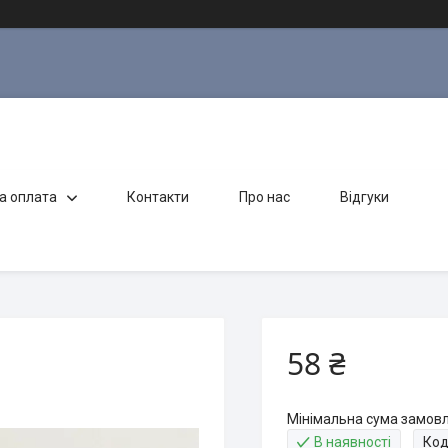
а оплата
Контакти
Про нас
Відгуки
58 ₴
Мінімальна сума замовл
В наявності
Код