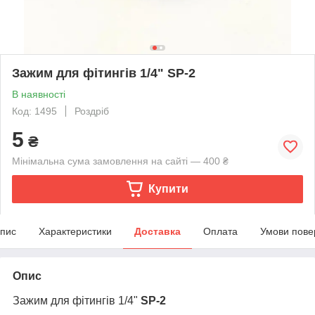
Зажим для фітингів 1/4" SP-2
В наявності
Код: 1495
Роздріб
5
₴
Мінімальна сума замовлення на сайті — 400 ₴
Купити
пис
Характеристики
Доставка
Оплата
Умови пове
Опис
Зажим для фітингів 1/4"
SP-2