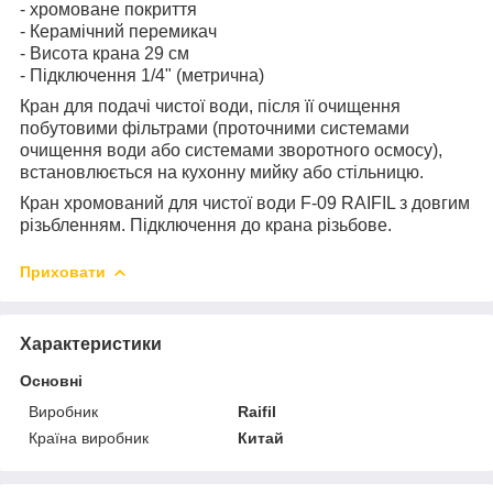
- хромоване покриття
- Керамічний перемикач
- Висота крана 29 см
- Підключення 1/4" (метрична)
Кран для подачі чистої води, після її очищення
побутовими фільтрами (проточними системами
очищення води або системами зворотного осмосу),
встановлюється на кухонну мийку або стільницю.
Кран хромований для чистої води F-09 RAIFIL з довгим
різьбленням. Підключення до крана різьбове.
Приховати
Характеристики
Основні
Виробник
Raifil
Країна виробник
Китай