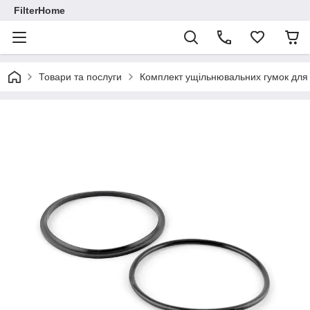
FilterHome
Товари та послуги
Комплект ущільнювальних гумок для 