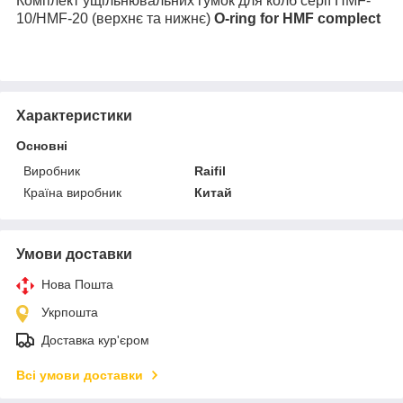
Комплект ущільнювальних гумок для колб серії HMF-
10/HMF-20 (верхнє та нижнє)
O-ring for HMF complect
Характеристики
Основні
Виробник
Raifil
Країна виробник
Китай
Умови доставки
Нова Пошта
Укрпошта
Доставка кур'єром
Всі умови доставки