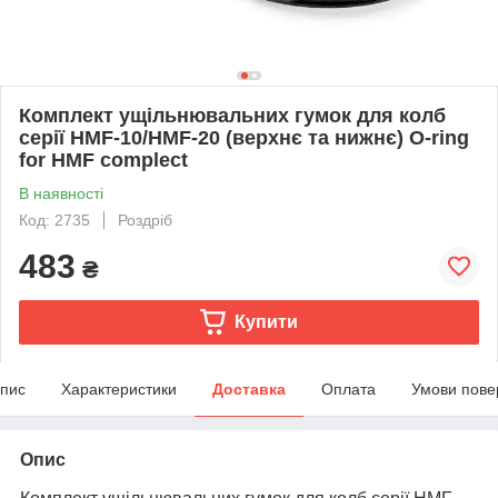
Комплект ущільнювальних гумок для колб
серії HMF-10/HMF-20 (верхнє та нижнє) O-ring
for HMF complect
В наявності
Код: 2735
Роздріб
483
₴
Купити
пис
Характеристики
Доставка
Оплата
Умови пове
Опис