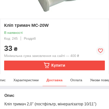
Кліп тримач MC-20W
В наявності
Код: 245
Роздріб
33
₴
Мінімальна сума замовлення на сайті — 400 ₴
Купити
пис
Характеристики
Доставка
Оплата
Умови пове
Опис
Кліп тримач 2,0" (постфільтр, мінералізатор 10/11")