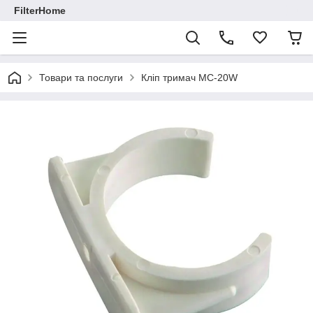
FilterHome
Товари та послуги
Кліп тримач MC-20W