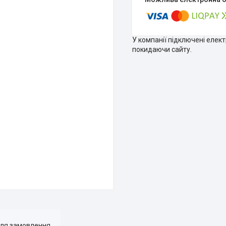
У компанії підключені елек
покидаючи сайту.
для замовлення