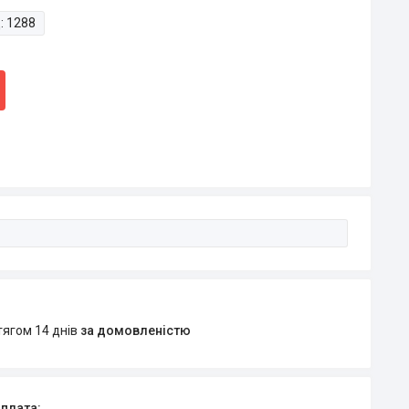
:
1288
тягом 14 днів
за домовленістю