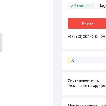
В наявності
Код
Купити
+380 (93) 387-40-85
повернення товару про