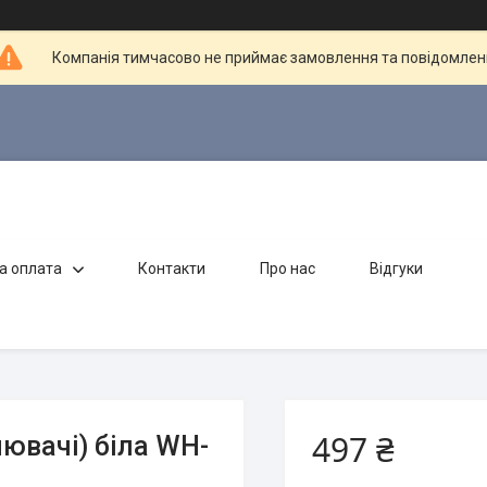
Компанія тимчасово не приймає замовлення та повідомлен
а оплата
Контакти
Про нас
Відгуки
497 ₴
нювачі) біла WH-