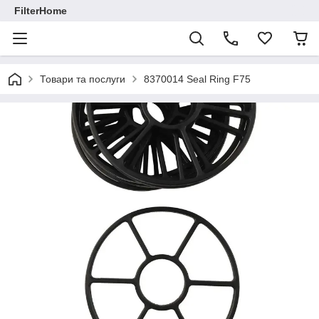
FilterHome
Товари та послуги
8370014 Seal Ring F75