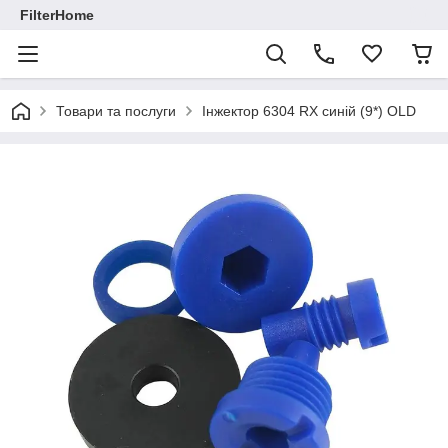
FilterHome
Товари та послуги
Інжектор 6304 RX синій (9*) OLD