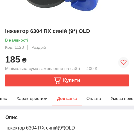
Інжектор 6304 RX синій (9*) OLD
В наявності
Код: 1123
Роздріб
185
₴
Мінімальна сума замовлення на сайті — 400 ₴
Купити
пис
Характеристики
Доставка
Оплата
Умови пове
Опис
інжектор 6304 RX синій(9*)OLD