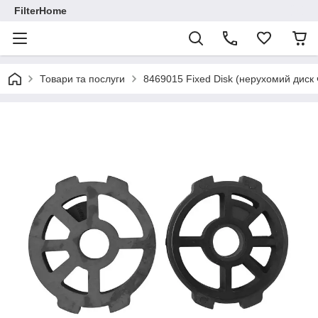
FilterHome
Товари та послуги
8469015 Fixed Disk (нерухомий диск