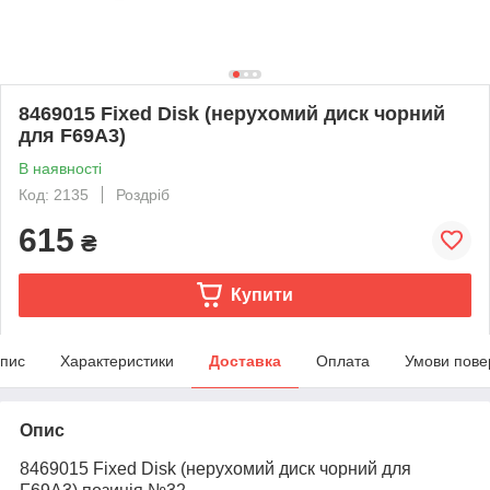
8469015 Fixed Disk (нерухомий диск чорний
для F69A3)
В наявності
Код: 2135
Роздріб
615
₴
Купити
пис
Характеристики
Доставка
Оплата
Умови пове
Опис
8469015 Fixed Disk (нерухомий диск чорний для