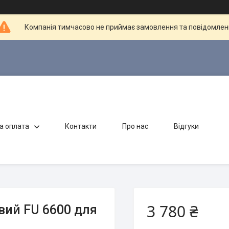
Компанія тимчасово не приймає замовлення та повідомлен
а оплата
Контакти
Про нас
Відгуки
3 780 ₴
ий FU 6600 для