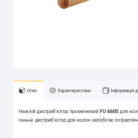
Опис
Характеристики
Інформація 
Нижній дистриб'ютор променевий
FU 6600
для кол
дистриб'ютор для колон запобігає потрапля
Нижній