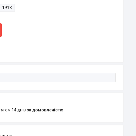
:
1913
тягом 14 днів
за домовленістю