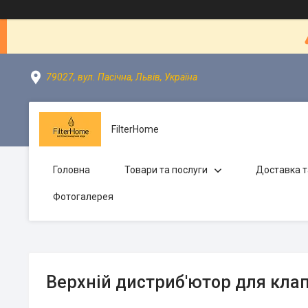
79027, вул. Пасічна, Львів, Україна
FilterHome
Головна
Товари та послуги
Доставка т
Фотогалерея
Верхній дистриб'ютор для клап