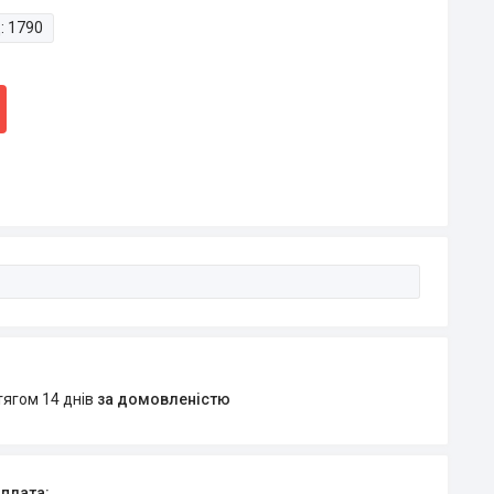
:
1790
тягом 14 днів
за домовленістю