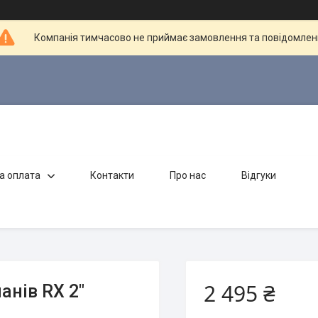
Компанія тимчасово не приймає замовлення та повідомлен
а оплата
Контакти
Про нас
Відгуки
2 495 ₴
анів RX 2"