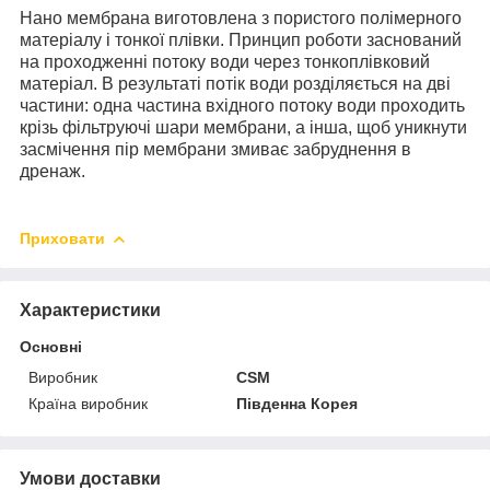
Нано мембрана виготовлена з пористого полімерного
матеріалу і тонкої плівки. Принцип роботи заснований
на проходженні потоку води через тонкоплівковий
матеріал. В результаті потік води розділяється на дві
частини: одна частина вхідного потоку води проходить
крізь фільтруючі шари мембрани, а інша, щоб уникнути
засмічення пір мембрани змиває забруднення в
дренаж.
Приховати
Характеристики
Основні
Виробник
CSM
Країна виробник
Південна Корея
Умови доставки