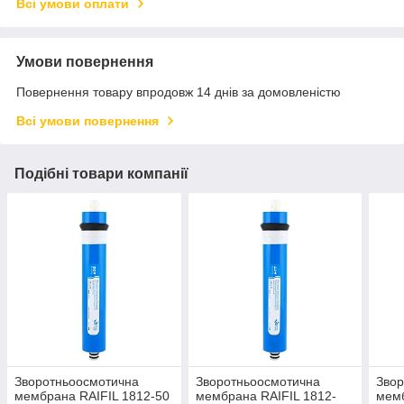
Всі умови оплати
Умови повернення
Повернення товару впродовж 14 днів за домовленістю
Всі умови повернення
Подібні товари компанії
Зворотньоосмотична
Зворотньоосмотична
Звор
мембрана RAIFIL 1812-50
мембрана RAIFIL 1812-
мемб