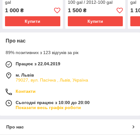
gal
100 gal / 2012-100 gal
gal
1 000
1 500
1 1
₴
₴
Купити
Купити
Про нас
89% позитивних з 123 відгуків за рік
Працює з 22.04.2019
м. Львів
79027, вул. Пасічна , Львів, Україна
Контакти
Сьогодні працює з 10:00 до 20:00
Показати весь графік роботи
Про нас