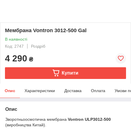
Мембрана Vontron 3012-500 Gal
В наявності
Код: 2747
Роздріб
4 290
₴
Купити
Опис
Характеристики
Доставка
Оплата
Умови п
Опис
Зворотньоосмотична мембрана
Vontron ULP3012-500
(виробництва Китай).