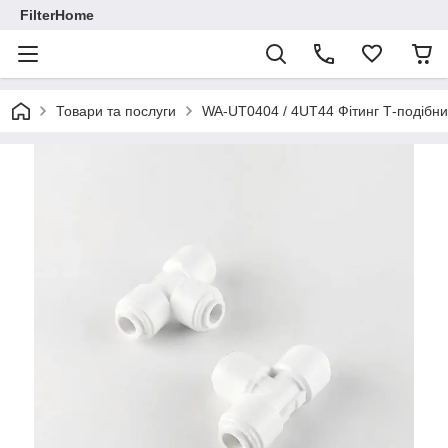
FilterHome
Товари та послуги
WA-UT0404 / 4UT44 Фітинг Т-подібний 