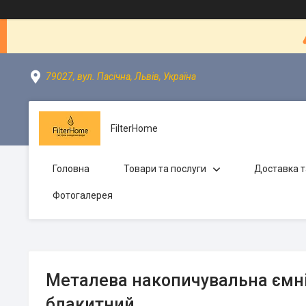
79027, вул. Пасічна, Львів, Україна
FilterHome
Головна
Товари та послуги
Доставка т
Фотогалерея
Металева накопичувальна ємні
блакитний