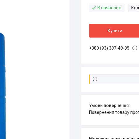
В наявності
Код
Купити
+380 (93) 387-40-85
повернення товару про