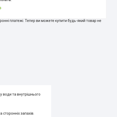
тронні платежі. Тепер ви можете купити будь-який товар не
ку води та внутрішнього
 сторонніх запахів.