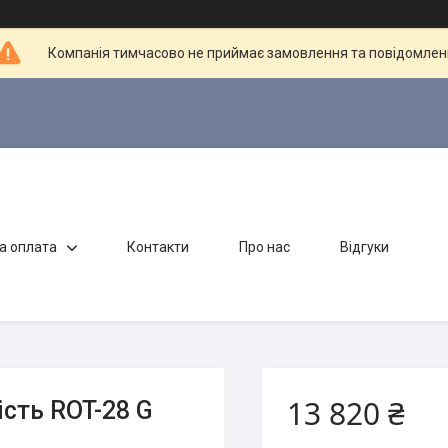
Компанія тимчасово не приймає замовлення та повідомлен
а оплата
Контакти
Про нас
Відгуки
13 820 ₴
сть ROT-28 G