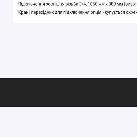
Підключення зовнішня різьба 3/4, 1060 мм х 380 мм (висо
Кран і перехідник для підключення опція - купується окре