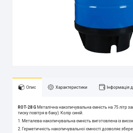
Опис
Характеристики
Інформація 
ROT-28 G
Металічна накопичувальна ємність на 75 літр заг
тиску повітря в баку). Колір синій.
1. Металева накопичувальна ємність виготовлена ​​із висо
2. Герметичність накопичувальної ємності дозволяє зберег