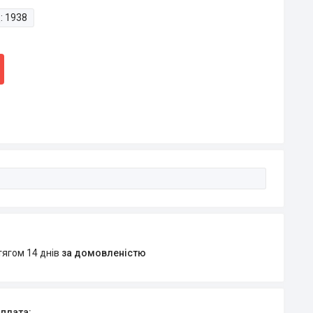
:
1938
тягом 14 днів
за домовленістю