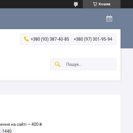
Кошик
+380 (93) 387-40-85
+380 (97) 301-95-94
ення на сайті — 400 ₴
:
1440