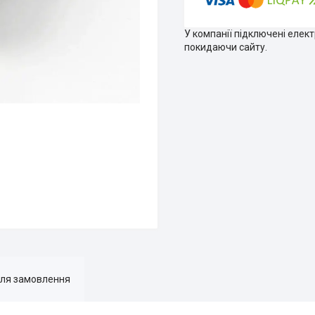
У компанії підключені елек
покидаючи сайту.
для замовлення