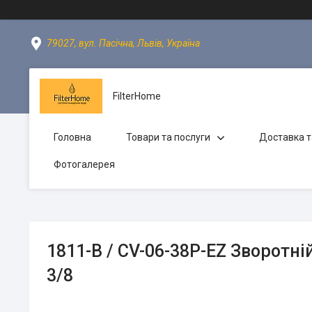
79027, вул. Пасічна, Львів, Україна
FilterHome
Головна
Товари та послуги
Доставка т
Фотогалерея
1811-B / CV-06-38P-EZ Зворотн
3/8