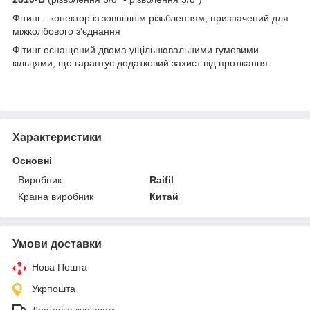
Фітинг - конектор із зовнішнім різьбленням, призначений для
міжколбового з'єднання
Фітинг оснащений двома ущільнювальними гумовими
кільцями, що гарантує додатковий захист від протікання
Характеристики
Основні
Виробник
Raifil
Країна виробник
Китай
Умови доставки
Нова Пошта
Укрпошта
Доставка кур'єром