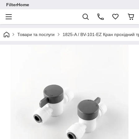
FilterHome
Товари та послуги
1825-A / BV-101-EZ Кран прохідний тр