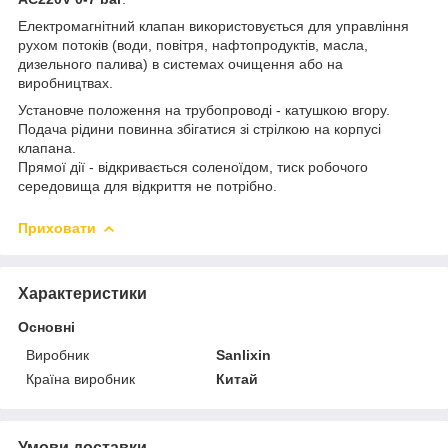
Електромагнітний клапан використовується для управління
рухом потоків (води, повітря, нафтопродуктів, масла,
дизельного палива) в системах очищення або на
виробництвах.
Установче положення на трубопроводі - катушкою вгору.
Подача рідини повинна збігатися зі стрілкою на корпусі
клапана.
Прямої дії - відкривається соленоїдом, тиск робочого
середовища для відкриття не потрібно.
Приховати
Характеристики
Основні
Виробник
Sanlixin
Країна виробник
Китай
Умови доставки