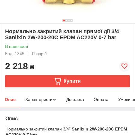
Нормально закритий клапан прямої дії 3/4
Sanlixin 2W-200-20C EPDM AC220V 0-7 bar
В наявності
Код: 1345
Роздріб
2 218
₴
Купити
Опис
Характеристики
Доставка
Оплата
Умови п
Опис
Нормально закритий клапан 3/4"
Sanlixin 2W-200-20C EPDM
AC220V 0-7 bar
.