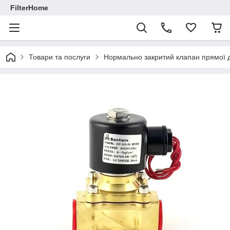
FilterHome
Товари та послуги
Нормально закритий клапан прямої д