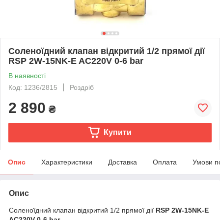
Соленоїдний клапан відкритий 1/2 прямої дії
RSP 2W-15NK-E AC220V 0-6 bar
В наявності
Код: 1236/2815
Роздріб
2 890
₴
Купити
Опис
Характеристики
Доставка
Оплата
Умови п
Опис
Соленоїдний клапан відкритий 1/2 прямої дії
RSP 2W-15NK-E
AC220V 0-6 bar