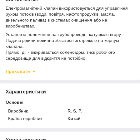
Електромагнітний клапан використовується для управління
рухом потоків (води, повітря, нафтопродуктів, масла,
дизельного палива) в системах очищення або на
виробництвах.
Установче положення на трубопроводі - катушкою вгору.
Подача рідини повинна збігатися зі стрілкою на корпусі
клапана.
Прямої дії - відкривається соленоїдом, тиск робочого
середовища для відкриття не потрібно.
Приховати
Характеристики
Основні
Виробник
R. S. P.
Країна виробник
Китай
Умови доставки