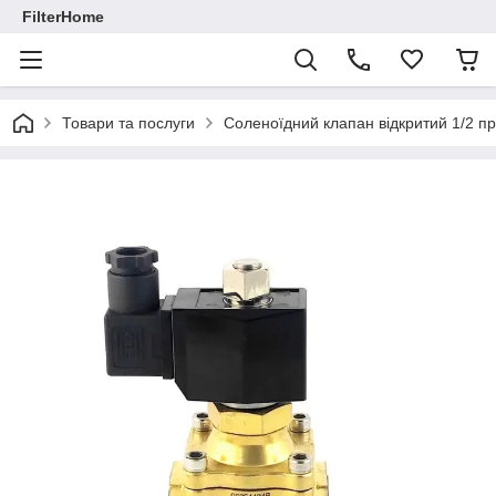
FilterHome
Товари та послуги
Соленоїдний клапан відкритий 1/2 п