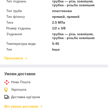
Тип з'єднань
трубка — різь зовнішня,
трубка - різьба зовнішня
Тип труби
пластикова
Тип фітингу
прямий, прямий
Тиск
2.5 МПа
Розмір з'єднань
1/2 х 3/8
З'єднання
трубка — різь зовнішня,
трубка - різьба зовнішня
Температура води
5-45
Тип
Інше
Приховати
Умови доставки
Нова Пошта
Укрпошта
Доставка кур'єром
Всі умови доставки