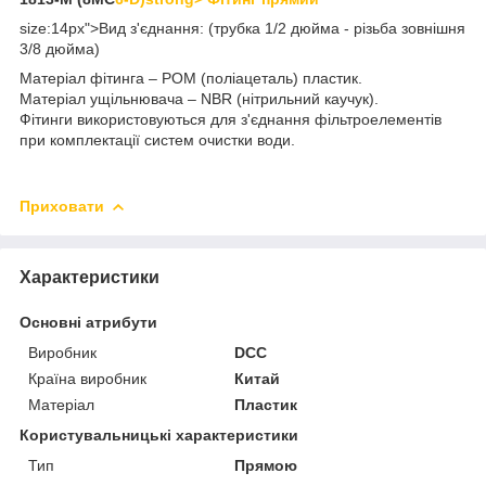
size:14px">Вид з'єднання: (трубка 1/2 дюйма - різьба зовнішня
3/8 дюйма)
Матеріал фітинга – POM (поліацеталь) пластик.
Матеріал ущільнювача – NBR (нітрильний каучук).
Фітинги використовуються для з'єднання фільтроелементів
при комплектації систем очистки води.
Приховати
Характеристики
Основні атрибути
Виробник
DCC
Країна виробник
Китай
Матеріал
Пластик
Користувальницькі характеристики
Тип
Прямою