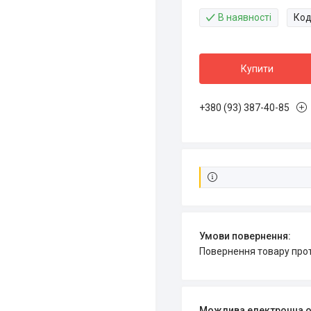
В наявності
Код
Купити
+380 (93) 387-40-85
повернення товару про