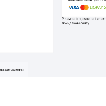
У компанії підключені елек
покидаючи сайту.
для замовлення