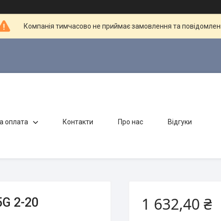
Компанія тимчасово не приймає замовлення та повідомлен
а оплата
Контакти
Про нас
Відгуки
1 632,40 ₴
G 2-20