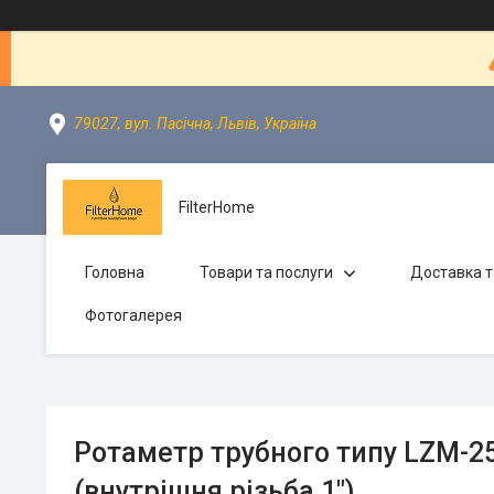
79027, вул. Пасічна, Львів, Україна
FilterHome
Головна
Товари та послуги
Доставка т
Фотогалерея
Ротаметр трубного типу LZM-25
(внутрішня різьба 1")