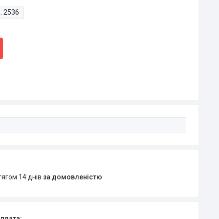
:
2536
тягом 14 днів
за домовленістю