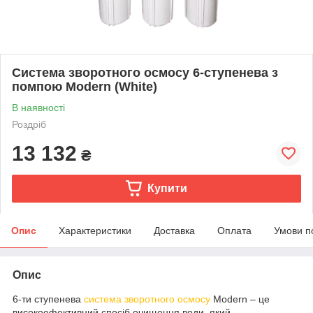
Система зворотного осмосу 6-ступенева з
помпою Modern (White)
В наявності
Роздріб
13 132
₴
Купити
Опис
Характеристики
Доставка
Оплата
Умови п
Опис
6-ти ступенева
система зворотного осмосу
Modern – це
високоефективний спосіб очищення води, який