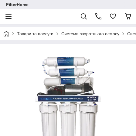
FilterHome
Товари та послуги
Системи зворотнього осмосу
Сист