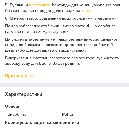
5. Вугільний
постфільтр
. Картридж для кондиціонування води
безпосередньо перед подачею води на
кран
.
6. Мінералізатор. Збагачення води корисними мінералами.
Помпа забезпечує стабільний тиск в системі, що особливо
важливо при низькому тиску води.
Ця система забезпечує не тільки безпеку використовуваної
води, але й відмінні показники органолептики, роблячи її
ідеальною для домашнього використання.
Використання системи зворотного осмосу гарантує чисту та
здорову воду для Вас та Вашої родини.
Приховати
Характеристики
Основні
Виробник
Pallas
Користувальницькі характеристики