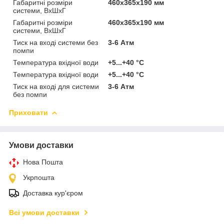
Габаритні розміри
460х365х190 мм
системи, ВхШхГ
Габаритні розміри
460х365х190 мм
системи, ВхШхГ
Тиск на вході системи без
3-6 Атм
помпи
Температура вхідної води
+5...+40 °С
Температура вхідної води
+5...+40 °С
Тиск на вході для системи
3-6 Атм
без помпи
Приховати
Умови доставки
Нова Пошта
Укрпошта
Доставка кур'єром
Всі умови доставки