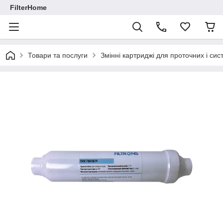
FilterHome
Товари та послуги
Змінні картриджі для проточних і си