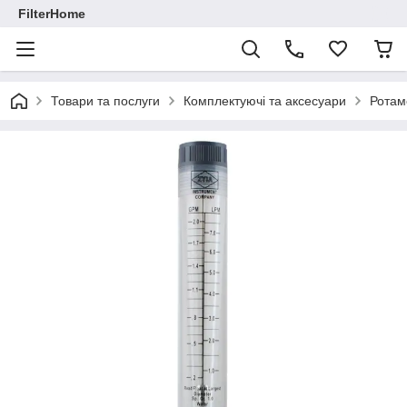
FilterHome
Товари та послуги
Комплектуючі та аксесуари
Ротам