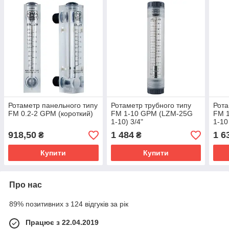
Ротаметр панельного типу
Ротаметр трубного типу
Рота
FM 0.2-2 GPM (короткий)
FM 1-10 GPM (LZM-25G
FM 
1-10) 3/4"
1-10 
918,50
1 484
1 6
₴
₴
Купити
Купити
Про нас
89% позитивних з 124 відгуків за рік
Працює з 22.04.2019