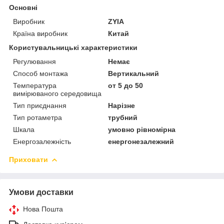
Основні
Виробник
ZYIA
Країна виробник
Китай
Користувальницькі характеристики
Регулювання
Немає
Способ монтажа
Вертикальний
Температура
от 5 до 50
вимірюваного середовища
Тип приєднання
Нарізне
Тип ротаметра
трубний
Шкала
умовно рівномірна
Енергозалежність
енергонезалежний
Приховати
Умови доставки
Нова Пошта