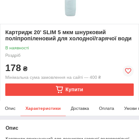
Картридж 20' SLIM 5 мкм шнурковий
поліпропіленовий для холодної/гарячої води
В наявності
Роздріб
178
₴
Мінімальна сума замовлення на сайті — 400 ₴
Купити
Опис
Характеристики
Доставка
Оплата
Умови 
Опис
Картридж призначений для доочистки гарячої водопровідної