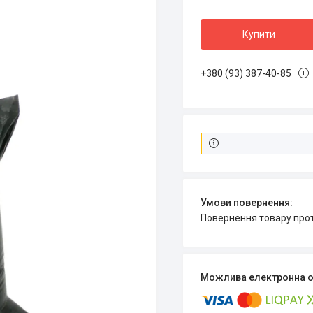
Купити
+380 (93) 387-40-85
повернення товару про