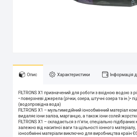
Опис
Характеристики
Інформація 
FILTRONS X1 призначений для роботи з вхідною водою з р
• поверхневі джерела (річки, озера, штучні озера та ін.)
(водопровідна вода)
FILTRONS X1 – мультимедійний іонообмінний матеріал комп
видаляє іони заліза, марганцю, а також іони солей жорсткос
FILTRONS X1 – складається з п'яти, спеціально підібраних
залежно від насипної ваги та щільності іонного матеріа
іонообмінні матеріали виключно для виробництва країн Є