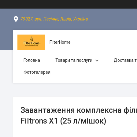
79027, вул. Пасічна, Львів, Україна
FilterHome
Головна
Товари та послуги
Доставка т
Фотогалерея
Завантаження комплексна філ
Filtrons X1 (25 л/мішок)