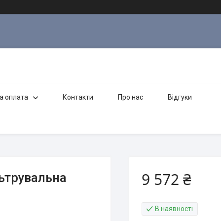
а оплата
Контакти
Про нас
Відгуки
9 572 ₴
ьтрувальна
В наявності