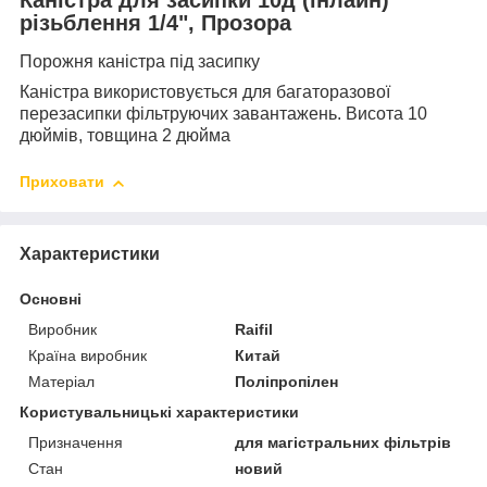
різьблення 1/4", Прозора
Порожня каністра під засипку
Каністра використовується для багаторазової
перезасипки фільтруючих завантажень. Висота 10
дюймів, товщина 2 дюйма
Приховати
Характеристики
Основні
Виробник
Raifil
Країна виробник
Китай
Матеріал
Поліпропілен
Користувальницькі характеристики
Призначення
для магістральних фільтрів
Стан
новий