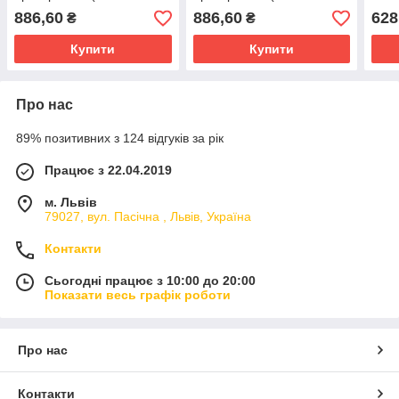
ключ, кронштейн,
ключ, кронштейн,
(W/
886,60
886,60
628
₴
₴
саморізи)
саморізи)
orga
Купити
Купити
Про нас
89% позитивних з 124 відгуків за рік
Працює з 22.04.2019
м. Львів
79027, вул. Пасічна , Львів, Україна
Контакти
Сьогодні працює з 10:00 до 20:00
Показати весь графік роботи
Про нас
Контакти