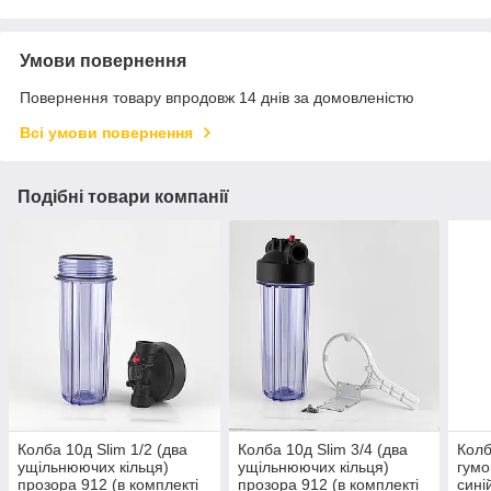
Умови повернення
Повернення товару впродовж 14 днів за домовленістю
Всі умови повернення
Подібні товари компанії
Колба 10д Slim 1/2 (два
Колба 10д Slim 3/4 (два
Колб
ущільнюючих кільця)
ущільнюючих кільця)
гумо
прозора 912 (в комплекті
прозора 912 (в комплекті
сині