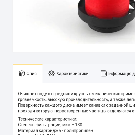
Опис
Характеристики
Інформація 
Очищает воду от средних и крупных механических примес
грязеемкость, высокую производительность, а также ле
Поверхность каждого диска имеет канавки с заданной ши
проходя которую, нерастворенные частицы отделяются о
Технические характеристики:
Степень фильтрации, мкм – 130
Материал картриджа - полипропилен