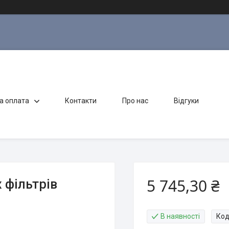
а оплата
Контакти
Про нас
Відгуки
5 745,30 ₴
 фільтрів
В наявності
Код