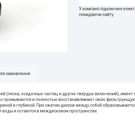
У компанії підключені елек
покидаючи сайту.
для замовлення
ей (песка, осадочных частиц и других твердых включений), имее
гко промываются и полностью восстанавливают свою фильтрующую
риной и глубиной. При сжатии дисков между собой образовывается
т воды и остаются в междисковом пространстве.