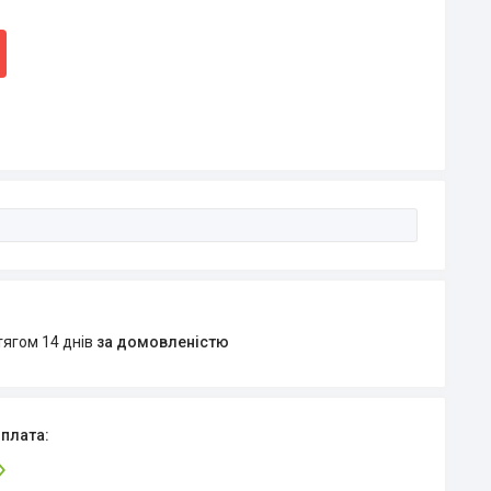
тягом 14 днів
за домовленістю