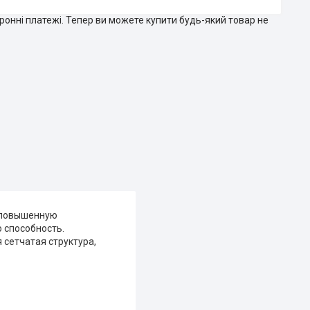
тронні платежі. Тепер ви можете купити будь-який товар не
т повышенную
 способность.
 сетчатая структура,