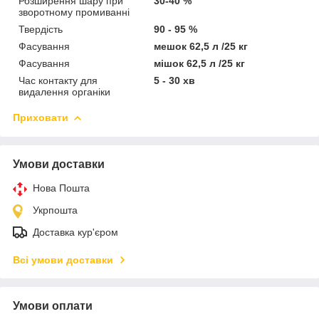
Розширення шару при
30-40 %
зворотному промиванні
Твердість
90 - 95 %
Фасування
мешок 62,5 л /25 кг
Фасування
мішок 62,5 л /25 кг
Час контакту для
5 - 30 хв
видалення органіки
Приховати
Умови доставки
Нова Пошта
Укрпошта
Доставка кур'єром
Всі умови доставки
Умови оплати