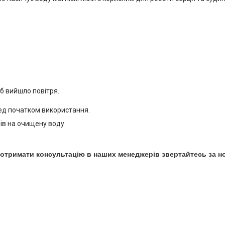
об вийшло повітря.
ред початком використання.
ів на очищену воду.
отримати консультацію в наших менеджерів звертайтесь за 