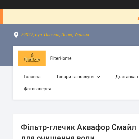
79027, вул. Пасічна, Львів, Україна
FilterHome
Головна
Товари та послуги
Доставка т
Фотогалерея
Фільтр-глечик Аквафор Смайл (
для очищення води