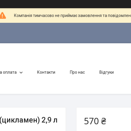
Компанія тимчасово не приймає замовлення та повідомлен
а оплата
Контакти
Про нас
Відгуки
570 ₴
цикламен) 2,9 л