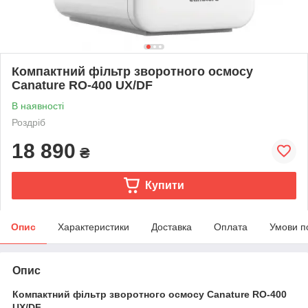
Компактний фільтр зворотного осмосу
Canature RO-400 UX/DF
В наявності
Роздріб
18 890
₴
Купити
Опис
Характеристики
Доставка
Оплата
Умови п
Опис
Компактний фільтр зворотного осмосу Canature RO-400
UX/DF