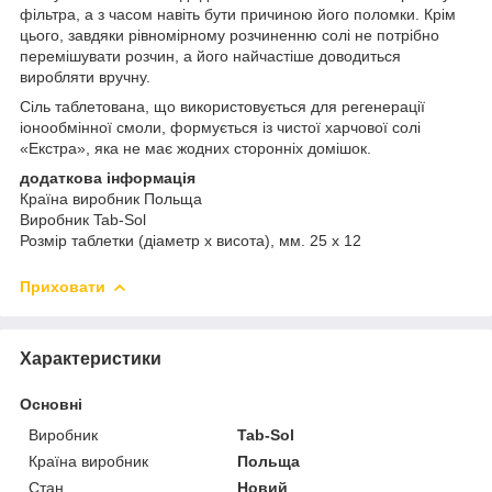
фільтра, а з часом навіть бути причиною його поломки. Крім
цього, завдяки рівномірному розчиненню солі не потрібно
перемішувати розчин, а його найчастіше доводиться
виробляти вручну.
Сіль таблетована, що використовується для регенерації
іонообмінної смоли, формується із чистої харчової солі
«Екстра», яка не має жодних сторонніх домішок.
додаткова інформація
Країна виробник Польща
Виробник Tab-Sol
Розмір таблетки (діаметр x висота), мм. 25 х 12
Приховати
Характеристики
Основні
Виробник
Tab-Sol
Країна виробник
Польща
Стан
Новий