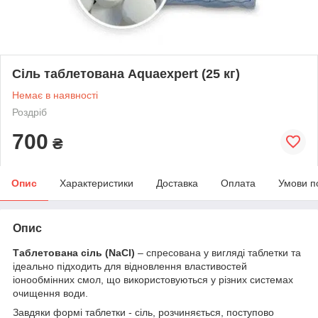
Сіль таблетована Aquaexpert (25 кг)
Немає в наявності
Роздріб
700
₴
Опис
Характеристики
Доставка
Оплата
Умови п
Опис
Таблетована сіль (NaCl)
– спресована у вигляді таблетки та
ідеально підходить для відновлення властивостей
іонообмінних смол, що використовуються у різних системах
очищення води.
Завдяки формі таблетки - сіль, розчиняється, поступово