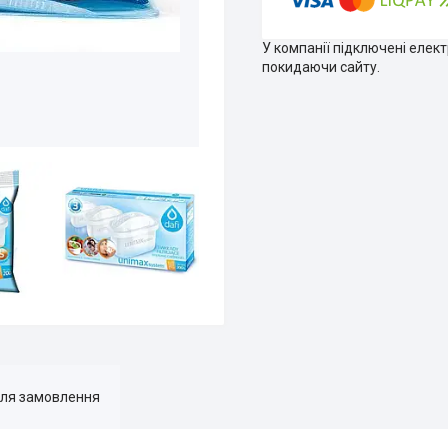
У компанії підключені елек
покидаючи сайту.
для замовлення