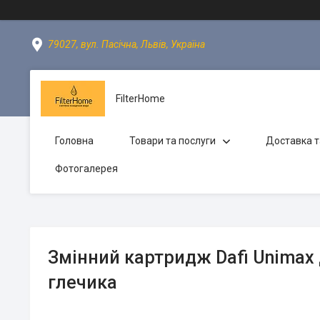
79027, вул. Пасічна, Львів, Україна
FilterHome
Головна
Товари та послуги
Доставка т
Фотогалерея
Змінний картридж Dafi Unimax 
глечика