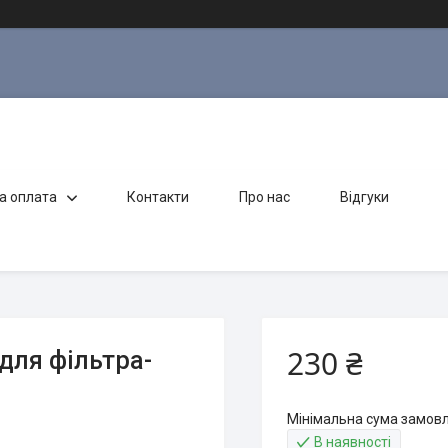
а оплата
Контакти
Про нас
Відгуки
230 ₴
для фільтра-
Мінімальна сума замовл
В наявності